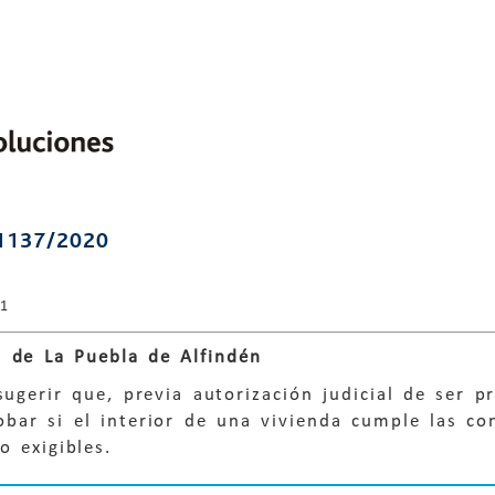
1137/2020
21
 de La Puebla de Alfindén
sugerir que, previa autorización judicial de ser p
bar si el interior de una vivienda cumple las co
o exigibles.