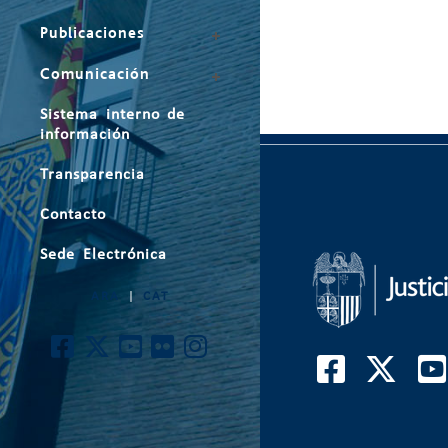
Publicaciones
Comunicación
Sistema interno de
información
Transparencia
Contacto
Sede Electrónica
ARA
|
CAT