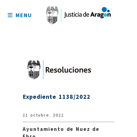
Mapa
del
MENU
sitio
Expediente 1138/2022
21 octubre. 2022
Ayuntamiento de Nuez de
Ebro