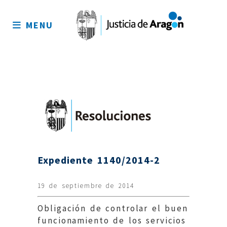
Mapa
del
MENU
sitio
Expediente 1140/2014-2
19 de septiembre de 2014
Obligación de controlar el buen
funcionamiento de los servicios