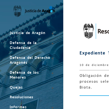
Mapa
del
sitio
Justicia de Aragón
Defensa de la
Ciudadanía
Expediente 
Defensa del Derecho
Aragonés
10 de diciembr
Defensa de los
Obligación de
Menores
procesos sele
Quejas
Biota.
Resoluciones
Informes