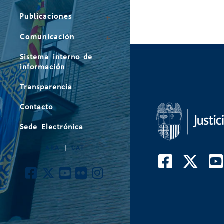
Publicaciones
Comunicación
Sistema interno de
información
Transparencia
Contacto
Sede Electrónica
ARA
|
CAT