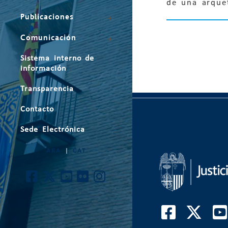
de una arque
Publicaciones
Comunicación
Sistema interno de
información
Transparencia
Contacto
Sede Electrónica
ARA
|
CAT