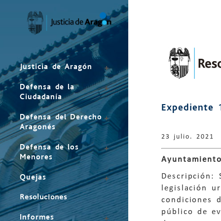
Mapa
del
sitio
Justicia de Aragón
Defensa de la
Ciudadanía
Expediente 
Defensa del Derecho
Aragonés
23 julio. 2021
Defensa de los
Menores
Ayuntamiento
Descripción: 
Quejas
legislación u
Resoluciones
condiciones d
público de ev
Informes