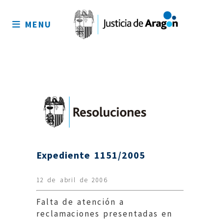
Mapa
del
MENU
sitio
Expediente 1151/2005
12 de abril de 2006
Falta de atención a
reclamaciones presentadas en