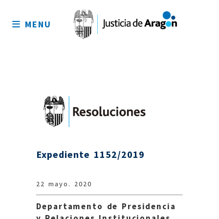
Mapa
del
MENU
sitio
Expediente 1152/2019
22 mayo. 2020
Departamento de Presidencia
y Relaciones Institucionales