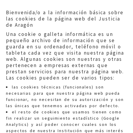
Bienvenida/o a la información básica sobre
las cookies de la página web del Justicia
de Aragón
Una cookie o galleta informática es un
pequeño archivo de información que se
guarda en su ordenador, teléfono móvil o
tableta cada vez que visita nuestra página
web. Algunas cookies son nuestras y otras
pertenecen a empresas externas que
prestan servicios para nuestra página web.
Las cookies pueden ser de varios tipos:
las cookies técnicas (funcionales) son
necesarias para que nuestra página web pueda
funcionar, no necesitan de su autorización y son
las únicas que tenemos activadas por defecto.
Quejas:
quejas@eljusticiadearagon.es
el resto de cookies que usamos tienen como
fin realizar un seguimiento estadístico (Google
Información general:
Analytics) y así poder conocer cuales son los
informacion@eljusticiadearagon.es
aspectos de nuestra Institución que más interés