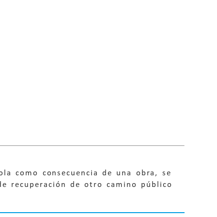
cola como consecuencia de una obra, se
 de recuperación de otro camino público