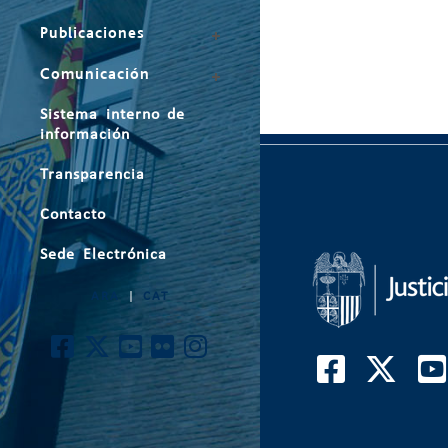
Publicaciones
Comunicación
Sistema interno de
información
Transparencia
Contacto
Sede Electrónica
ARA
|
CAT