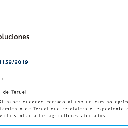
1159/2019
20
 de Teruel
 Al haber quedado cerrado al uso un camino agrí
ntamiento de Teruel que resolviera el expediente
vicio similar a los agricultores afectados