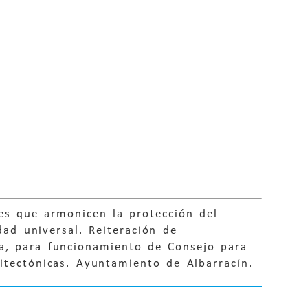
es que armonicen la protección del
dad universal. Reiteración de
a, para funcionamiento de Consejo para
itectónicas. Ayuntamiento de Albarracín.