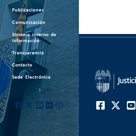
Publicaciones
Comunicación
Sistema interno de
información
Transparencia
Contacto
Sede Electrónica
ARA
|
CAT