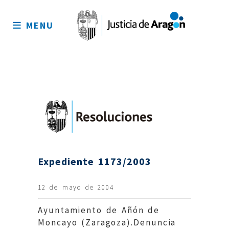
Mapa
del
MENU
sitio
Expediente 1173/2003
12 de mayo de 2004
Ayuntamiento de Añón de
Moncayo (Zaragoza).Denuncia