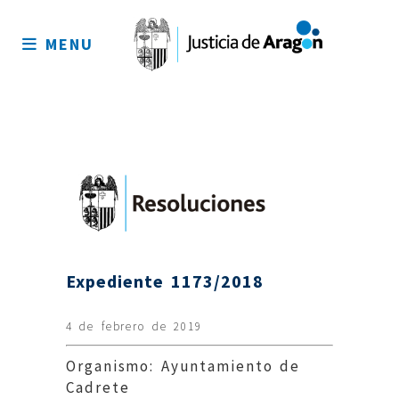
Mapa
del
MENU
sitio
Expediente 1173/2018
4 de febrero de 2019
Organismo: Ayuntamiento de
Cadrete