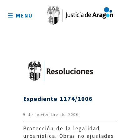
Mapa
del
MENU
sitio
Expediente 1174/2006
9 de noviembre de 2006
Protección de la legalidad
urbanística. Obras no ajustadas