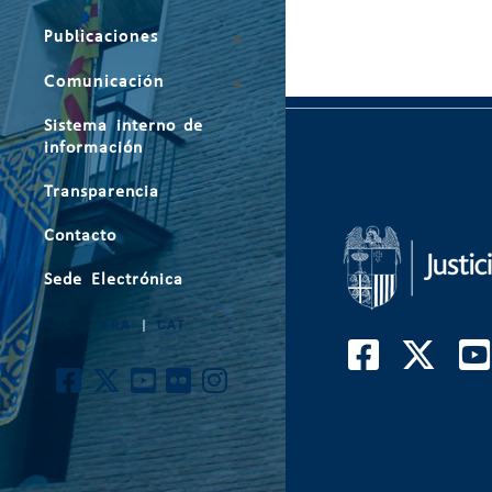
Publicaciones
Comunicación
Sistema interno de
información
Transparencia
Contacto
Sede Electrónica
ARA
|
CAT