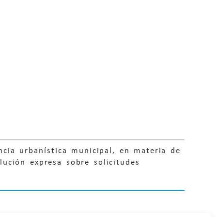
cia urbanística municipal, en materia de
olución expresa sobre solicitudes