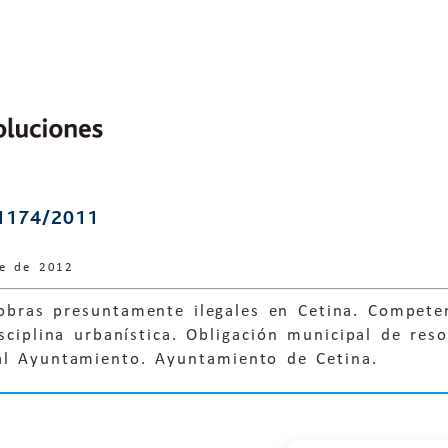
1174/2011
re de 2012
obras presuntamente ilegales en Cetina. Competen
isciplina urbanística. Obligación municipal de res
al Ayuntamiento. Ayuntamiento de Cetina.