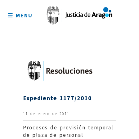
Mapa
del
MENU
sitio
Expediente 1177/2010
11 de enero de 2011
Procesos de provisión temporal
de plaza de personal