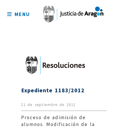
Mapa
del
MENU
sitio
Expediente 1183/2012
21 de septiembre de 2012
Proceso de adimisión de
alumnos. Modificación de la