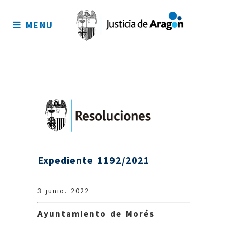
Mapa
del
MENU
sitio
Expediente 1192/2021
3 junio. 2022
Ayuntamiento de Morés