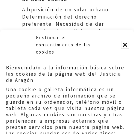
Adquisición de un solar urbano.
Determinación del derecho
preferente. Necesidad de dar
respuesta a las peticiones de
Gestionar el
los interesados.
consentimiento de las
cookies
Bienvenida/o a la información básica sobre
las cookies de la página web del Justicia
de Aragón
Una cookie o galleta informática es un
pequeño archivo de información que se
guarda en su ordenador, teléfono móvil o
tableta cada vez que visita nuestra página
web. Algunas cookies son nuestras y otras
pertenecen a empresas externas que
prestan servicios para nuestra página web.
Las cookies pueden ser de varios tipos: