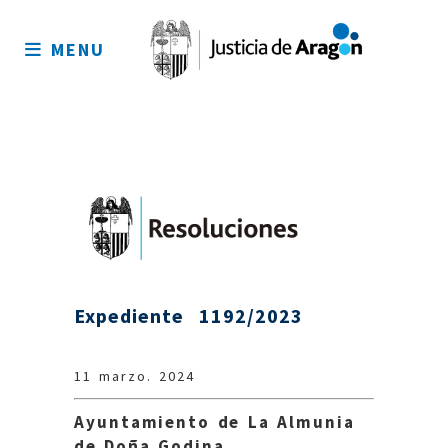
Mapa
del
MENU
sitio
Expediente 1192/2023
11 marzo. 2024
Ayuntamiento de La Almunia
de Doña Godina