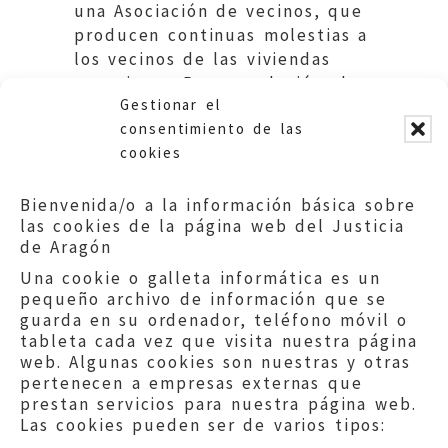
una Asociación de vecinos, que
producen continuas molestias a
los vecinos de las viviendas
superiores. Recomendación al
Gestionar el
Ayuntamiento de Zaragoza.
consentimiento de las
cookies
Bienvenida/o a la información básica sobre
las cookies de la página web del Justicia
de Aragón
Una cookie o galleta informática es un
pequeño archivo de información que se
guarda en su ordenador, teléfono móvil o
tableta cada vez que visita nuestra página
web. Algunas cookies son nuestras y otras
pertenecen a empresas externas que
prestan servicios para nuestra página web.
Las cookies pueden ser de varios tipos: