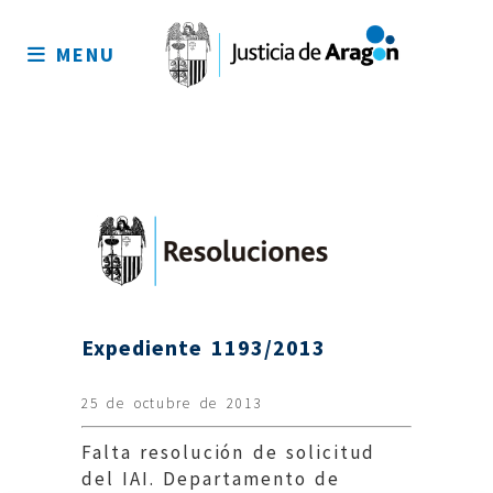
Mapa
del
MENU
sitio
Expediente 1193/2013
25 de octubre de 2013
Falta resolución de solicitud
del IAI. Departamento de