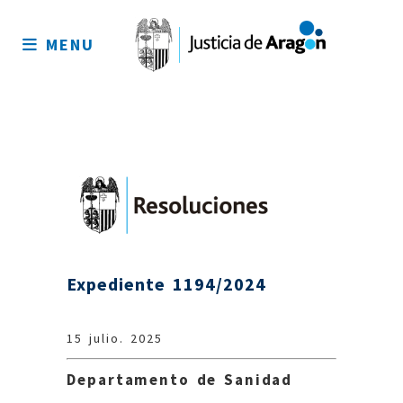
Mapa
del
MENU
sitio
Expediente 1194/2024
15 julio. 2025
Departamento de Sanidad