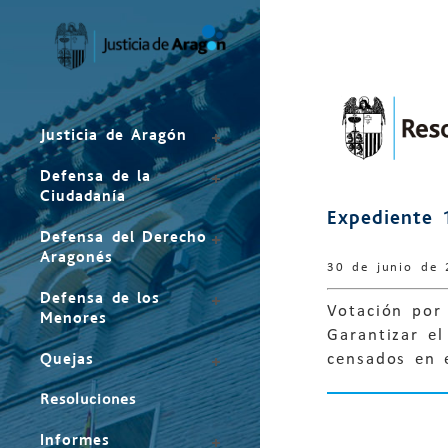
Mapa
del
sitio
Justicia de Aragón
Defensa de la
Ciudadanía
Expediente 
Defensa del Derecho
Aragonés
30 de junio de
Defensa de los
Votación por 
Menores
Garantizar el
Quejas
censados en 
Resoluciones
Informes