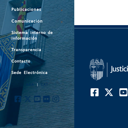
Publicaciones
Comunicación
Sistema interno de
información
Transparencia
Contacto
Sede Electrónica
ARA
|
CAT