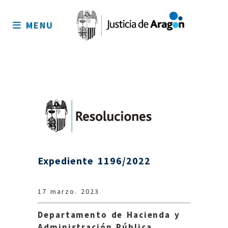
Mapa
del
MENU
sitio
Expediente 1196/2022
17 marzo. 2023
Departamento de Hacienda y
Administración Pública