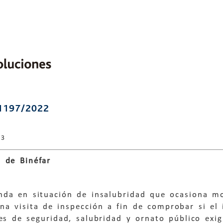
1197/2022
23
 de Binéfar
nda en situación de insalubridad que ocasiona mol
na visita de inspección a fin de comprobar si el 
es de seguridad, salubridad y ornato público exig