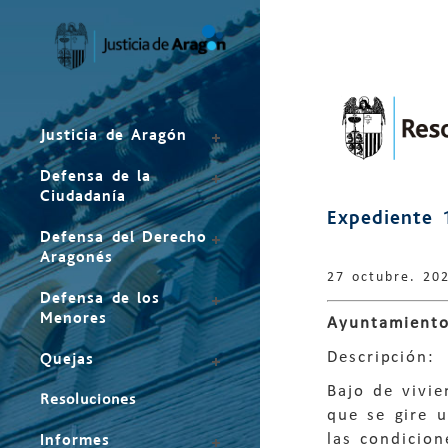
Mapa
del
sitio
Justicia de Aragón
Defensa de la
Ciudadanía
Expediente 
Defensa del Derecho
Aragonés
27 octubre. 20
Defensa de los
Menores
Ayuntamiento
Descripción:
Quejas
Bajo de vivie
Resoluciones
que se gire u
las condicion
Informes