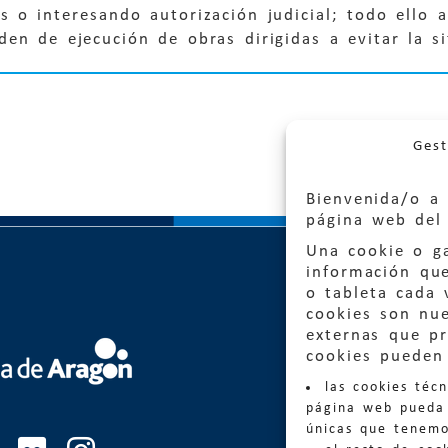
 o interesando autorización judicial; todo ello a
den de ejecución de obras dirigidas a evitar la s
Gest
Bienvenida/o a 
página web del 
Una cookie o ga
información qu
o tableta cada 
cookies son nu
externas que pr
Quejas
cookies pueden 
las cookies téc
Informa
página web pueda 
informacio
únicas que tenemo