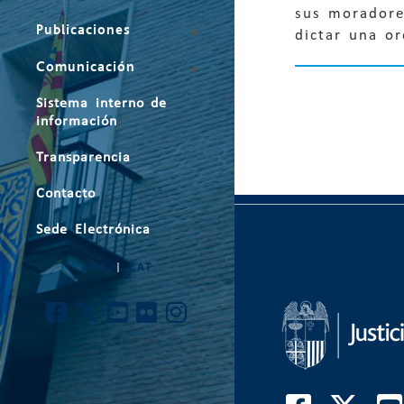
sus moradores
Publicaciones
dictar una or
Comunicación
Sistema interno de
información
Transparencia
Contacto
Sede Electrónica
ARA
|
CAT