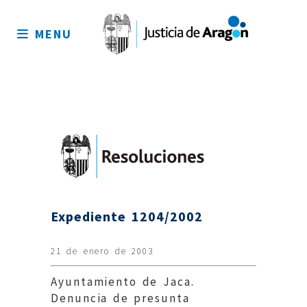
Mapa
del
MENU
sitio
Expediente 1204/2002
21 de enero de 2003
Ayuntamiento de Jaca.
Denuncia de presunta