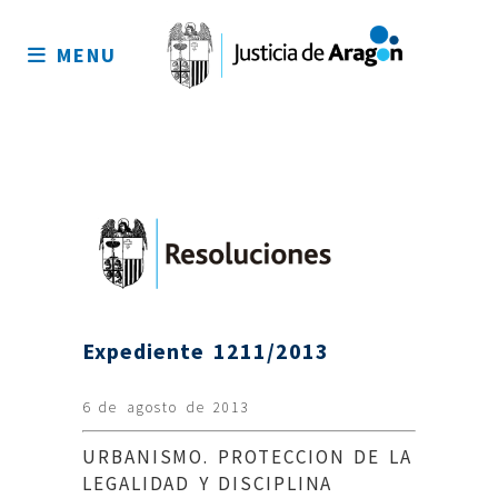
Mapa
del
MENU
sitio
Expediente 1211/2013
6 de agosto de 2013
URBANISMO. PROTECCION DE LA
LEGALIDAD Y DISCIPLINA