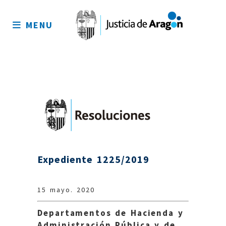
Mapa
del
MENU
sitio
Expediente 1225/2019
15 mayo. 2020
Departamentos de Hacienda y
Administración Pública y de