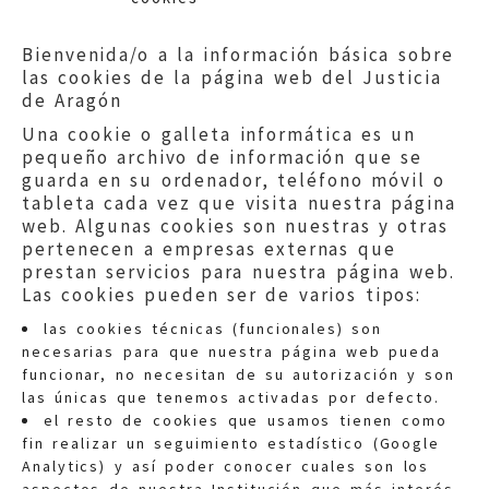
Bienvenida/o a la información básica sobre
las cookies de la página web del Justicia
de Aragón
Una cookie o galleta informática es un
pequeño archivo de información que se
guarda en su ordenador, teléfono móvil o
tableta cada vez que visita nuestra página
web. Algunas cookies son nuestras y otras
pertenecen a empresas externas que
prestan servicios para nuestra página web.
Las cookies pueden ser de varios tipos:
las cookies técnicas (funcionales) son
necesarias para que nuestra página web pueda
funcionar, no necesitan de su autorización y son
las únicas que tenemos activadas por defecto.
Quejas:
quejas@eljusticiadearagon.es
el resto de cookies que usamos tienen como
fin realizar un seguimiento estadístico (Google
Información general:
Analytics) y así poder conocer cuales son los
informacion@eljusticiadearagon.es