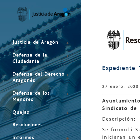
Mapa
del
sitio
Justicia de Aragón
Defensa de la
Ciudadanía
Expediente 
Defensa del Derecho
Aragonés
27 enero. 2023
Defensa de los
Menores
Ayuntamiento
Sindicato de 
Quejas
Descripción:
Resoluciones
Se formuló S
iniciaran un 
Informes