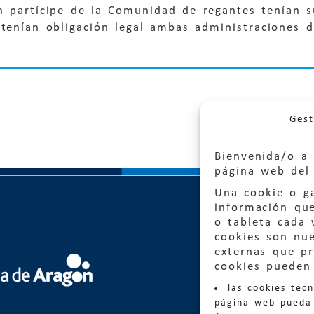
un partícipe de la Comunidad de regantes tenían 
 tenían obligación legal ambas administraciones 
Gest
Bienvenida/o a 
página web del 
Una cookie o ga
información qu
o tableta cada 
cookies son nu
externas que pr
Quejas
cookies pueden 
las cookies téc
Informa
página web pueda 
informacio