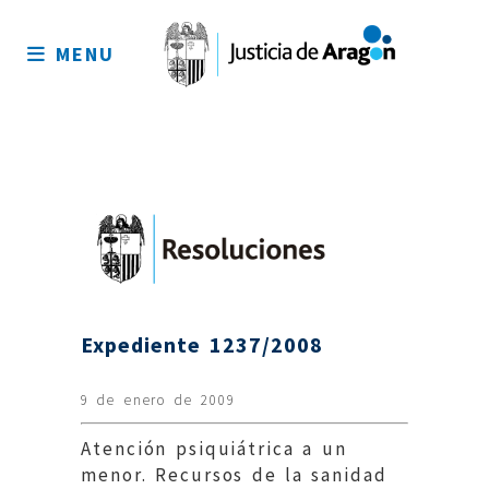
Mapa
del
MENU
sitio
Expediente 1237/2008
9 de enero de 2009
Atención psiquiátrica a un
menor. Recursos de la sanidad