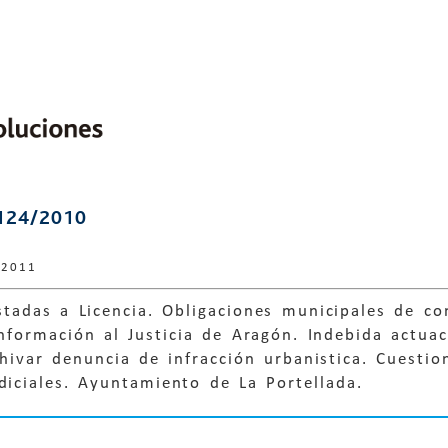
124/2010
 2011
tadas a Licencia. Obligaciones municipales de con
 información al Justicia de Aragón. Indebida act
chivar denuncia de infracción urbanistica. Cuestio
diciales. Ayuntamiento de La Portellada.