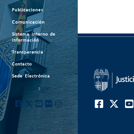
Publicaciones
Comunicación
Sistema interno de
información
Transparencia
Contacto
Sede Electrónica
ARA
|
CAT