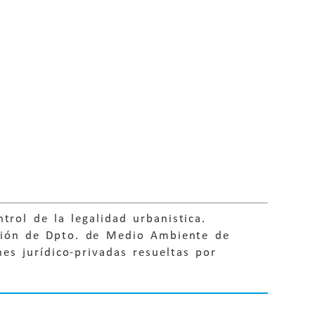
trol de la legalidad urbanistica.
uación de Dpto. de Medio Ambiente de
nes jurídico-privadas resueltas por