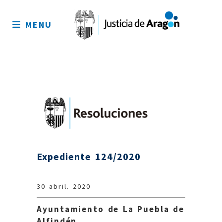
Mapa
del
MENU
sitio
Expediente 124/2020
30 abril. 2020
Ayuntamiento de La Puebla de
Alfindén