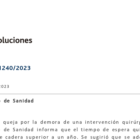
1240/2023
2023
 de Sanidad
a queja por la demora de una intervención quirúr
 de Sanidad informa que el tiempo de espera qui
de cadera superior a un año. Se sugirió que se ad