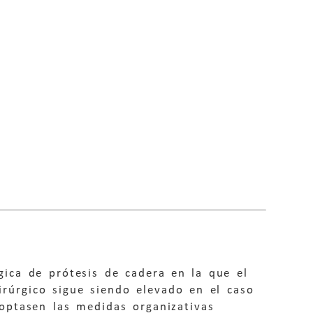
gica de prótesis de cadera en la que el
rúrgico sigue siendo elevado en el caso
optasen las medidas organizativas