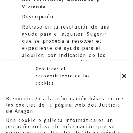
Vivienda
Descripción:
Retraso en la resolución de una
ayuda para el alquiler. Sugerir
que se proceda a resolver el
expediente de ayuda para el
alquiler, con indicación de los
correspondientes posibles
Gestionar el
recursos al interesado.
consentimiento de las
cookies
Bienvenida/o a la información básica sobre
las cookies de la página web del Justicia
de Aragón
Una cookie o galleta informática es un
pequeño archivo de información que se
guarda en su ordenador, teléfono móvil o