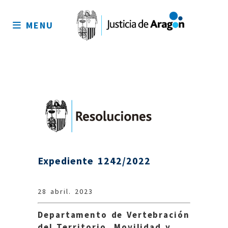
Mapa
del
MENU
sitio
Expediente 1242/2022
28 abril. 2023
Departamento de Vertebración
del Territorio, Movilidad y