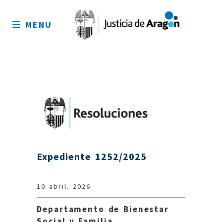
Mapa
del
MENU
sitio
Expediente 1252/2025
10 abril. 2026
Departamento de Bienestar
Social y Familia