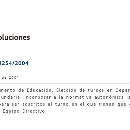
1254/2004
e de 2004
mento de Educación. Elección de turnos en Depar
cundaria. Incorporar a la normativa autonómica l
para ser adscritos al turno en el que tienen qu
 Equipo Directivo.