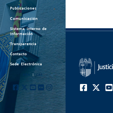
Publicaciones
Comunicación
Sistema interno de
información
Transparencia
Contacto
Sede Electrónica
ARA
|
CAT