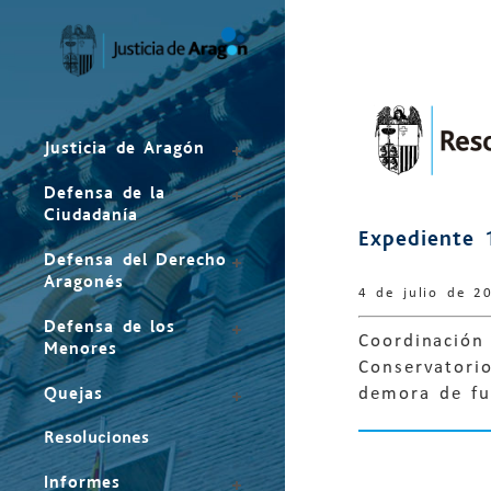
Mapa
del
sitio
Justicia de Aragón
Defensa de la
Ciudadanía
Expediente 
Defensa del Derecho
Aragonés
4 de julio de 2
Defensa de los
Coordinación 
Menores
Conservatorio
Quejas
demora de fu
Resoluciones
Informes