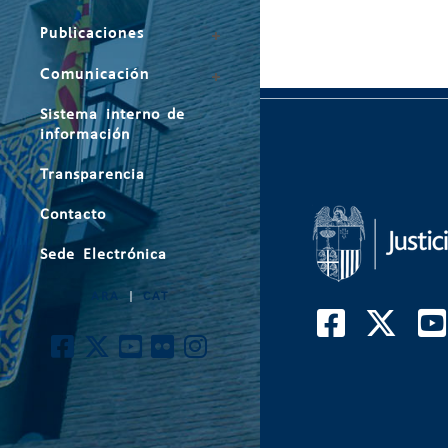
Publicaciones
Comunicación
Sistema interno de
información
Transparencia
Contacto
Sede Electrónica
ARA
|
CAT