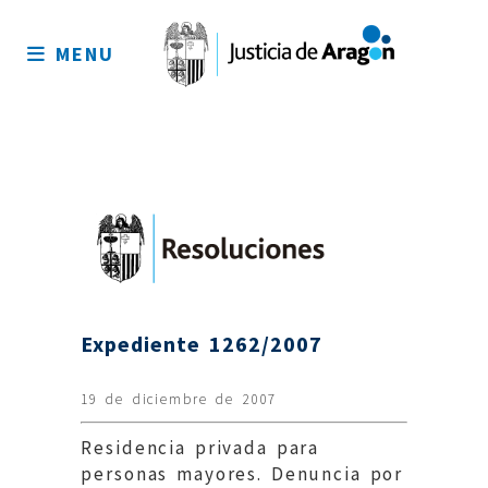
Mapa
del
MENU
sitio
Expediente 1262/2007
19 de diciembre de 2007
Residencia privada para
personas mayores. Denuncia por