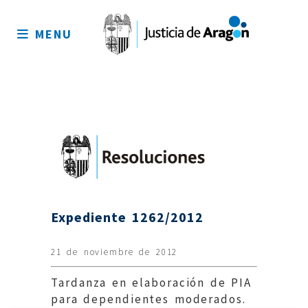
Mapa
del
MENU
sitio
Expediente 1262/2012
21 de noviembre de 2012
Tardanza en elaboración de PIA
para dependientes moderados.