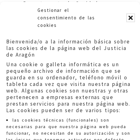
Departamento de Sanidad,
Gestionar el
Bienestar Social y Familia.
consentimiento de las
cookies
Bienvenida/o a la información básica sobre
las cookies de la página web del Justicia
de Aragón
Una cookie o galleta informática es un
pequeño archivo de información que se
guarda en su ordenador, teléfono móvil o
tableta cada vez que visita nuestra página
web. Algunas cookies son nuestras y otras
pertenecen a empresas externas que
prestan servicios para nuestra página web.
Las cookies pueden ser de varios tipos:
las cookies técnicas (funcionales) son
necesarias para que nuestra página web pueda
funcionar, no necesitan de su autorización y son
las únicas que tenemos activadas por defecto.