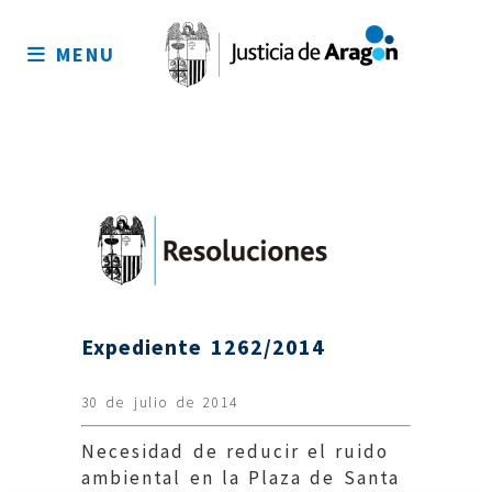
Mapa
del
MENU
sitio
Expediente 1262/2014
30 de julio de 2014
Necesidad de reducir el ruido
ambiental en la Plaza de Santa