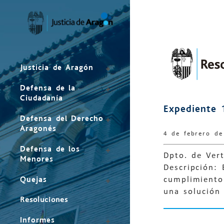
Mapa
del
sitio
Justicia de Aragón
Defensa de la
Ciudadanía
Expediente 
Defensa del Derecho
Aragonés
4 de febrero d
Defensa de los
Dpto. de Vert
Menores
Descripción:
Quejas
cumplimiento
una solución 
Resoluciones
Informes