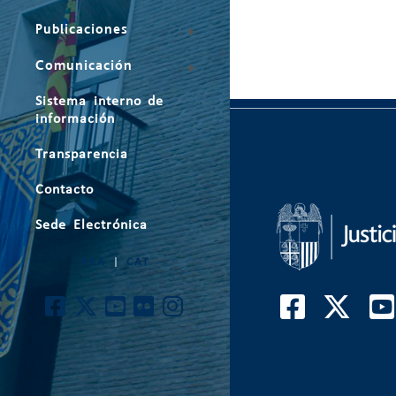
Publicaciones
Comunicación
Sistema interno de
información
Transparencia
Contacto
Sede Electrónica
ARA
|
CAT