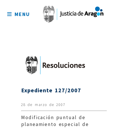
Mapa
del
MENU
sitio
Expediente 127/2007
28 de marzo de 2007
Modificación puntual de
planeamiento especial de