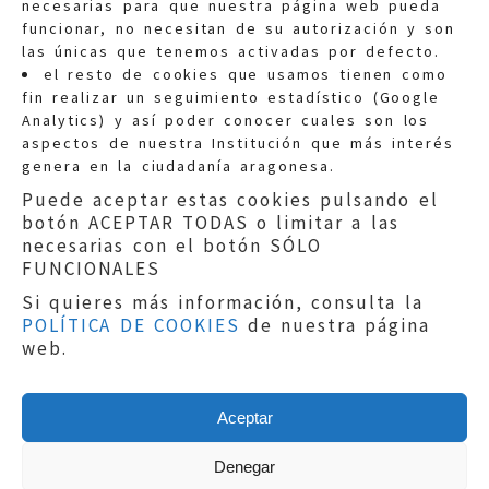
necesarias para que nuestra página web pueda
funcionar, no necesitan de su autorización y son
las únicas que tenemos activadas por defecto.
Quejas:
quejas@eljusticiadearagon.es
el resto de cookies que usamos tienen como
fin realizar un seguimiento estadístico (Google
Información general:
Analytics) y así poder conocer cuales son los
informacion@eljusticiadearagon.es
aspectos de nuestra Institución que más interés
genera en la ciudadanía aragonesa.
Teléfonos:
900 210 210
/
976 399 354
Puede aceptar estas cookies pulsando el
botón ACEPTAR TODAS o limitar a las
necesarias con el botón SÓLO
FUNCIONALES
Si quieres más información, consulta la
POLÍTICA DE COOKIES
de nuestra página
Aviso legal
|
Política de privacidad
|
web.
Protección de Datos
|
Declaración de
accesibilidad
|
Perfil del Contratante
|
Política de cookies
|
Mapa web
Aceptar
Copyright © 2019
El Justicia de Aragón
|
Desarrollo:
Sephor Consulting
Denegar