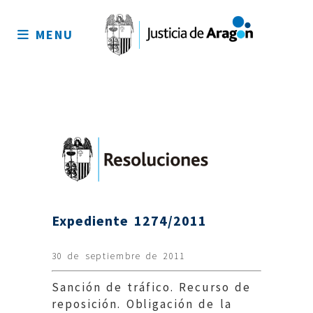
Mapa
del
MENU
sitio
Expediente 1274/2011
30 de septiembre de 2011
Sanción de tráfico. Recurso de
reposición. Obligación de la