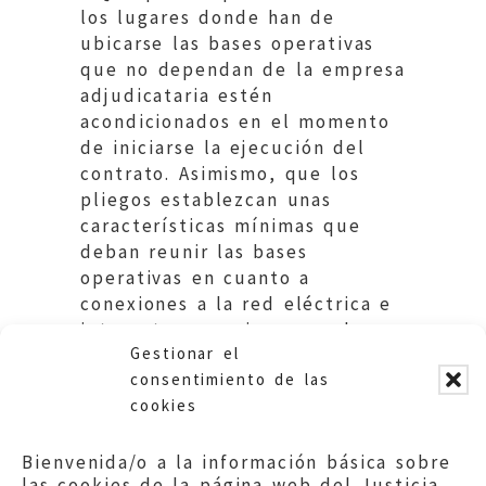
los lugares donde han de
ubicarse las bases operativas
que no dependan de la empresa
adjudicataria estén
acondicionados en el momento
de iniciarse la ejecución del
contrato. Asimismo, que los
pliegos establezcan unas
características mínimas que
deban reunir las bases
operativas en cuanto a
conexiones a la red eléctrica e
internet y espacios para el
Gestionar el
personal y los vehículos.
consentimiento de las
cookies
Bienvenida/o a la información básica sobre
las cookies de la página web del Justicia