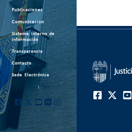
Publicaciones
Comunicación
Sistema interno de
información
Transparencia
Contacto
Sede Electrónica
ARA
|
CAT