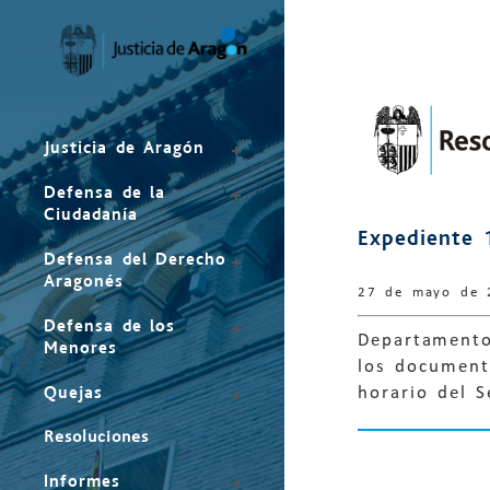
Mapa
del
sitio
Justicia de Aragón
Defensa de la
Ciudadanía
Expediente 
Defensa del Derecho
Aragonés
27 de mayo de 
Defensa de los
Departamento
Menores
los document
Quejas
horario del S
Resoluciones
Informes