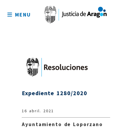
Mapa
del
MENU
sitio
Expediente 1280/2020
16 abril. 2021
Ayuntamiento de Loporzano