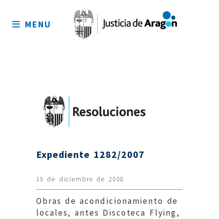
Mapa
del
MENU
sitio
Expediente 1282/2007
19 de diciembre de 2008
Obras de acondicionamiento de
locales, antes Discoteca Flying,