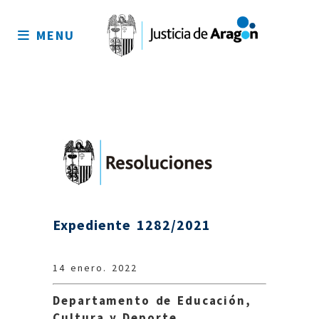
Mapa
del
MENU
sitio
Expediente 1282/2021
14 enero. 2022
Departamento de Educación,
Cultura y Deporte