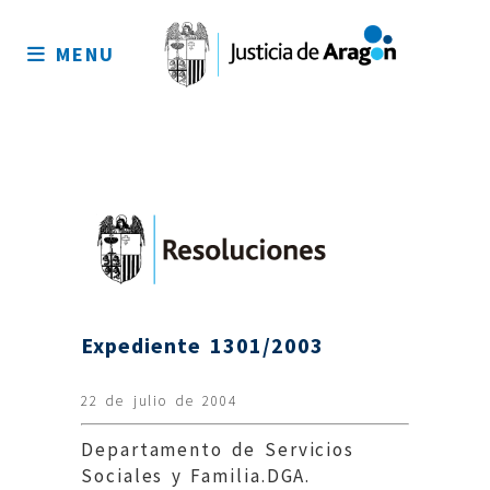
Mapa
del
MENU
sitio
Expediente 1301/2003
22 de julio de 2004
Departamento de Servicios
Sociales y Familia.DGA.