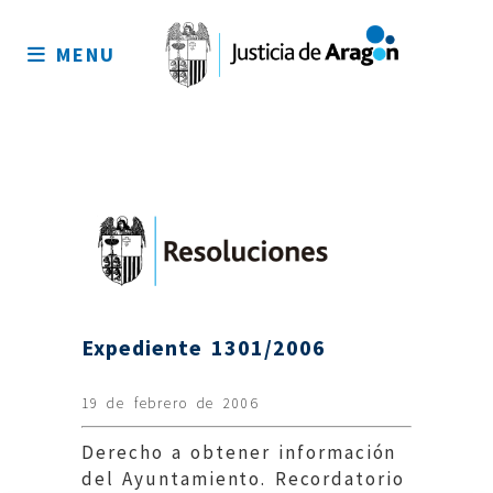
Mapa
del
MENU
sitio
Expediente 1301/2006
19 de febrero de 2006
Derecho a obtener información
del Ayuntamiento. Recordatorio