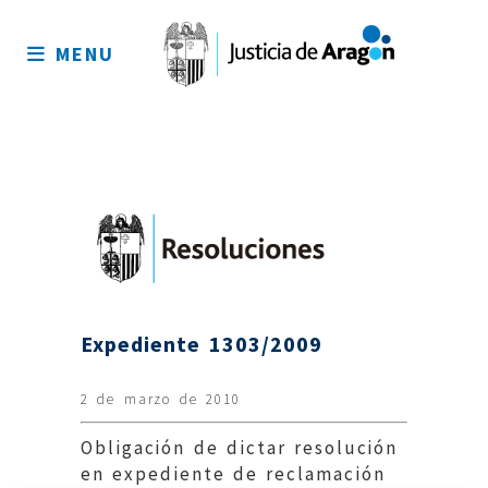
Mapa
del
MENU
sitio
Expediente 1303/2009
2 de marzo de 2010
Obligación de dictar resolución
en expediente de reclamación