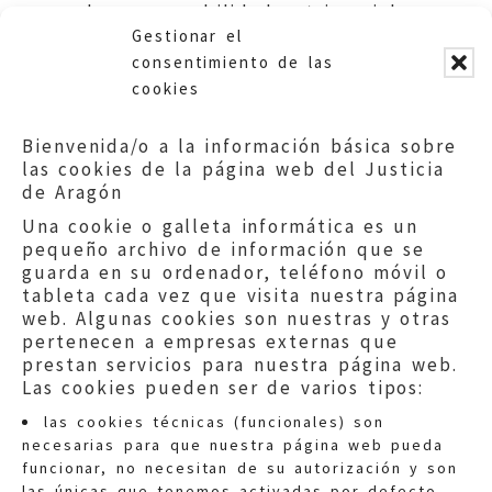
de responsabilidad patrimonial.
Gestionar el
Ayuntamiento de Huesca.
consentimiento de las
cookies
Bienvenida/o a la información básica sobre
las cookies de la página web del Justicia
de Aragón
Una cookie o galleta informática es un
pequeño archivo de información que se
guarda en su ordenador, teléfono móvil o
tableta cada vez que visita nuestra página
web. Algunas cookies son nuestras y otras
pertenecen a empresas externas que
prestan servicios para nuestra página web.
Las cookies pueden ser de varios tipos:
las cookies técnicas (funcionales) son
necesarias para que nuestra página web pueda
funcionar, no necesitan de su autorización y son
las únicas que tenemos activadas por defecto.