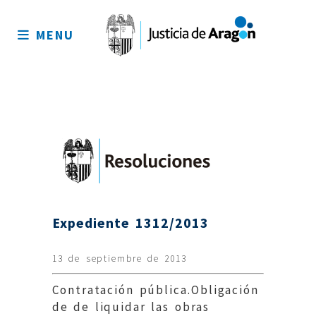
Mapa
del
MENU
sitio
Expediente 1312/2013
13 de septiembre de 2013
Contratación pública.Obligación
de de liquidar las obras